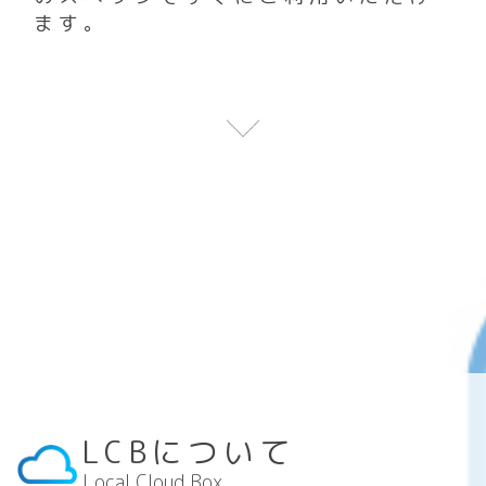
ます。
LCBについて
Local Cloud Box