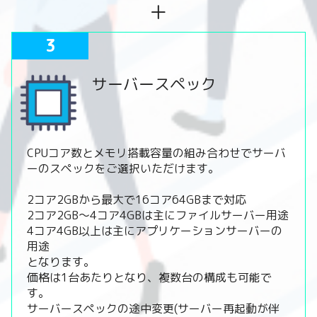
＋
3
サーバースペック
CPUコア数とメモリ搭載容量の組み合わせでサーバ
ーのスペックをご選択いただけます。
2コア2GBから最大で16コア64GBまで対応
2コア2GB～4コア4GBは主にファイルサーバー用途
4コア4GB以上は主にアプリケーションサーバーの
用途
となります。
価格は1台あたりとなり、複数台の構成も可能で
す。
サーバースペックの途中変更(サーバー再起動が伴