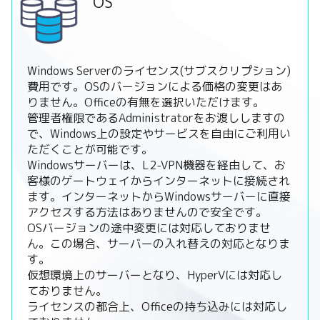
OS
Windows Serverのライセンス(サブスクリプション)
費用です。OSのバージョンによる価格の変更はあ
りません。Officeの有無を選択いただけます。
管理者権限であるAdministratorをお渡ししますの
で、Windows上の設定やサービスを自由にご利用い
ただくことが可能です。
Windowsサーバーは、L2-VPN機器を経由して、お
客様のゲートウェイからインターネットに接続され
ます。インターネットからWindowsサーバーに直接
アクセスする方法はありませんので安全です。
OSバージョンの途中変更には対応しておりませ
ん。この場合、サーバーの入れ替えの対応となりま
す。
仮想環境上のサーバーとなり、HyperVには対応し
ておりません。
ライセンスの都合上、Officeの持ち込みには対応し