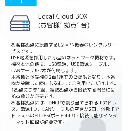
1
Local Cloud BOX
(お客様1拠点1台)
お客様拠点に設置するL2-VPN機器のレンタルサー
ビスです。
USB電源を採用した小型のネットワーク機材です。
機材本体の他に、USB電源、USB電源ケーブル、
LANケーブル2本が付属します。
本番機と予備機の2台1組でのご提供となり、本番
機が故障した際にも安心してご利用いただけます。
1拠点につき1組、複数拠点から接続する場合には
拠点数分が必要です。
お客様拠点には、DHCPで割り当てられるIPアドレ
ス、電源1つ、LANケーブルの空きが2口、外部IPア
ドレスへのHTTPS(ポート443)に接続可能なインタ
ーネット回線が必要です。